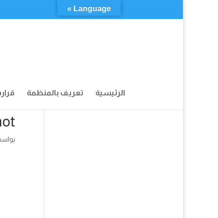
Language »
الرئيسية
تعريف بالمنظمة
قرار
٠_Drive
بواس