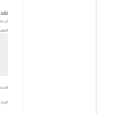
تقدي
لن يتم
التعلي
الاسم
البريد