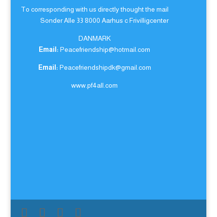
To corresponding with us directly thought the mail
Sonder Alle 33 8000 Aarhus c Frivilligcenter
DANMARK
Email:
Peacefriendship@hotmail.com
Email:
Peacefriendshipdk@gmail.com
www.pf4all.com